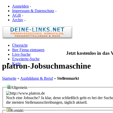
Anmelden
-
Impressum & Datenschutz
-
AGB
-
Archiv
-
Übersicht
Ihre Firma eintragen
Jetzt kostenlos in das
Live-Suche
Erweiterte-Suche
Karte
platron-Jobsuchmaschine
Startseite
»
Ausbildung & Beruf
»
Stellenmarkt
Allgemein
Noch eine Jobsuche? Ja klar, denn schließlich geht es bei der Such
die meisten Stellenausschreibungen, täglich aktuell.
Kontakt