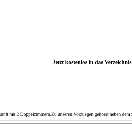
Jetzt kostenlos in das Verzeichn
kunft mit 2 Doppelzimmern.Zu unseren Vorzuegen gehoert neben dem S