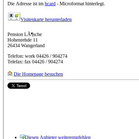
Die Adresse ist im
hcard
- Microformat hinterlegt.
Visitenkarte herunterladen
Pension LÃ¶sche
Hohenrehde 11
26434
Wangerland
Telefon:
work
04426 / 904274
Telefax:
fax
04426 / 904274
Die Homepage besuchen
Diesen Anbieter weiterempfehlen