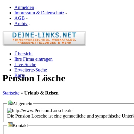
Anmelden
-
Impressum & Datenschutz
-
AGB
-
Archiv
-
Übersicht
Ihre Firma eintragen
Live-Suche
Erweiterte-Suche
Karte
Pension Lösche
Startseite
»
Urlaub & Reisen
Allgemein
Die Pension Loesche ist eine gemuetliche und sympathische Unter
Kontakt