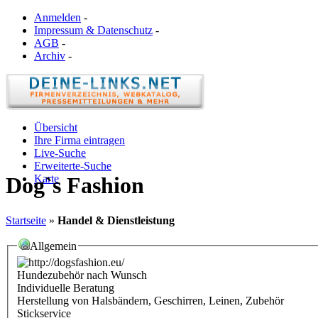
Anmelden
-
Impressum & Datenschutz
-
AGB
-
Archiv
-
Übersicht
Ihre Firma eintragen
Live-Suche
Erweiterte-Suche
Karte
Dog`s Fashion
Startseite
»
Handel & Dienstleistung
Allgemein
Hundezubehör nach Wunsch
Individuelle Beratung
Herstellung von Halsbändern, Geschirren, Leinen, Zubehör
Stickservice