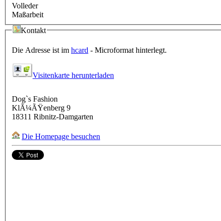
Volleder
Maßarbeit
Kontakt
Die Adresse ist im
hcard
- Microformat hinterlegt.
Visitenkarte herunterladen
Dog`s Fashion
KlÃ¼ÃŸenberg 9
18311
Ribnitz-Damgarten
Die Homepage besuchen