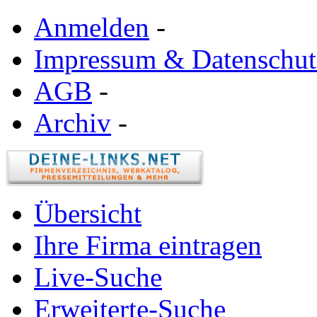
Anmelden
-
Impressum & Datenschut
AGB
-
Archiv
-
Übersicht
Ihre Firma eintragen
Live-Suche
Erweiterte-Suche