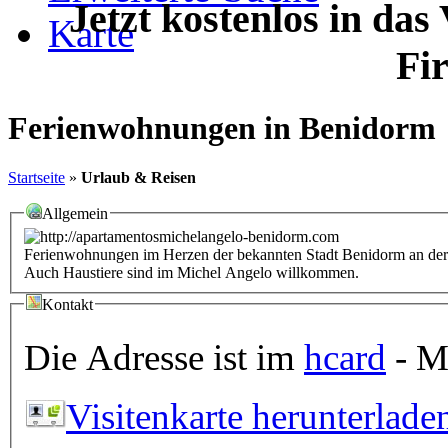
Jetzt kostenlos in das
Karte
Fi
Ferienwohnungen in Benidorm
Startseite
»
Urlaub & Reisen
Allgemein
Ferienwohnungen im Herzen der bekannten Stadt Benidorm an der 
Auch Haustiere sind im Michel Angelo willkommen.
Kontakt
Die Adresse ist im
hcard
- Mi
Visitenkarte herunterlade