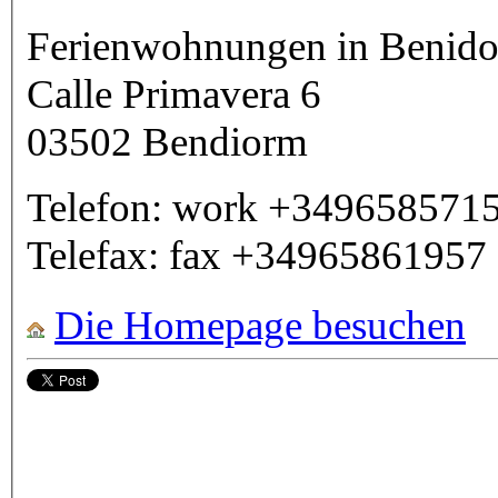
Ferienwohnungen in Benid
Calle Primavera 6
03502
Bendiorm
Telefon:
work
+349658571
Telefax:
fax
+34965861957
Die Homepage besuchen