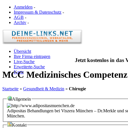
Anmelden
-
Impressum & Datenschutz
-
AGB
-
Archiv
-
Übersicht
Ihre Firma eintragen
Jetzt kostenlos in das
Live-Suche
Erweiterte-Suche
Karte
MCC Medizinisches Competen
Startseite
»
Gesundheit & Medizin
»
Chirugie
Allgemein
Adipositas Behandlungen bei Viszera München – Dr.Merkle und sei
München.
Kontakt