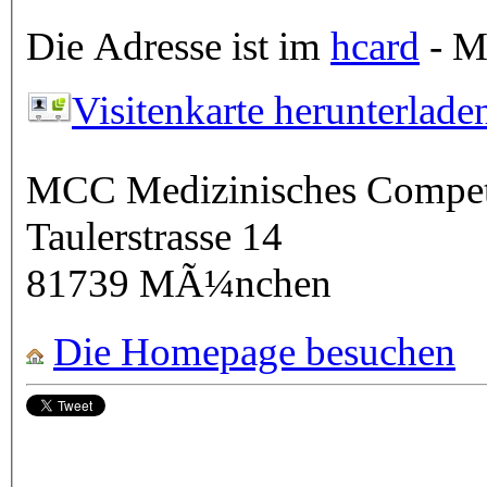
Die Adresse ist im
hcard
- Mi
Visitenkarte herunterlade
MCC Medizinisches Comp
Taulerstrasse 14
81739
MÃ¼nchen
Die Homepage besuchen