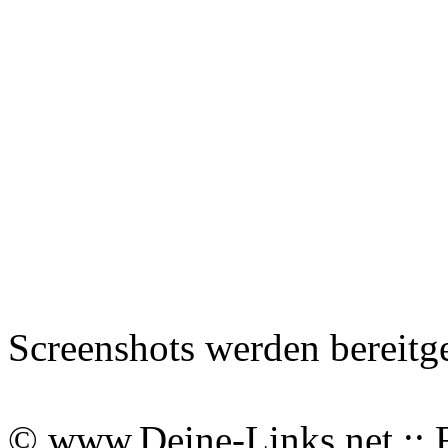
Screenshots werden bereitg
© www.Deine-Links.net :: 