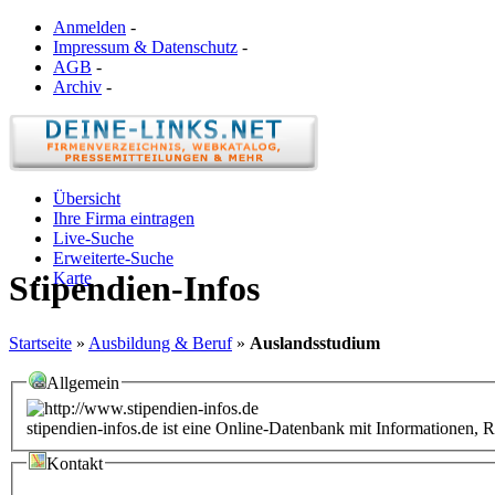
Anmelden
-
Impressum & Datenschutz
-
AGB
-
Archiv
-
Übersicht
Ihre Firma eintragen
Live-Suche
Erweiterte-Suche
Karte
Stipendien-Infos
Startseite
»
Ausbildung & Beruf
»
Auslandsstudium
Allgemein
stipendien-infos.de ist eine Online-Datenbank mit Informationen,
Kontakt