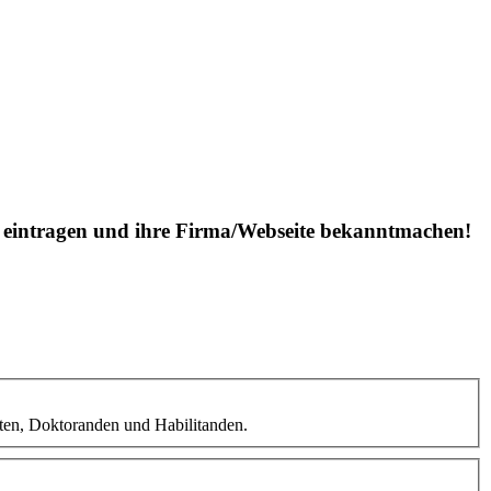
is eintragen und ihre Firma/Webseite bekanntmachen!
nten, Doktoranden und Habilitanden.