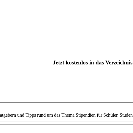
Jetzt kostenlos in das Verzeichn
 Ratgebern und Tipps rund um das Thema Stipendien für Schüler, Stude