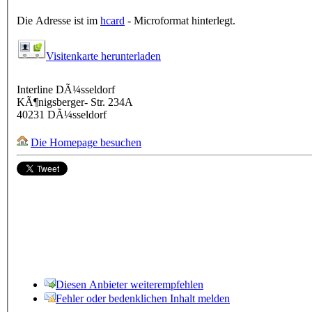
Die Adresse ist im
hcard
- Microformat hinterlegt.
Visitenkarte herunterladen
Interline DÃ¼sseldorf
KÃ¶nigsberger- Str. 234A
40231
DÃ¼sseldorf
Die Homepage besuchen
Diesen Anbieter weiterempfehlen
Fehler oder bedenklichen Inhalt melden