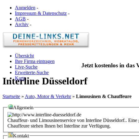
Anmelden
-
Impressum & Datenschutz
-
AGB
-
Archiv
-
Übersicht
Ihre Firma eintragen
Jetzt kostenlos in das
Live-Suche
Erweiterte-Suche
Karte
Interline Düsseldorf
Startseite
»
Auto, Motor & Verkehr
»
Limousinen & Chauffeure
Allgemein
Chauffeur- und Limousinenservice von Interline Düsseldorf.. Eine
Chauffeure stehen Ihnen bei Interline zur Verfügung.
Kontakt