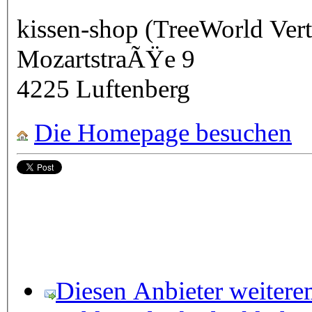
kissen-shop (TreeW
MozartstraÃŸe 9
4225
Luftenberg
Die Homepage besuchen
Diesen Anbieter weitere