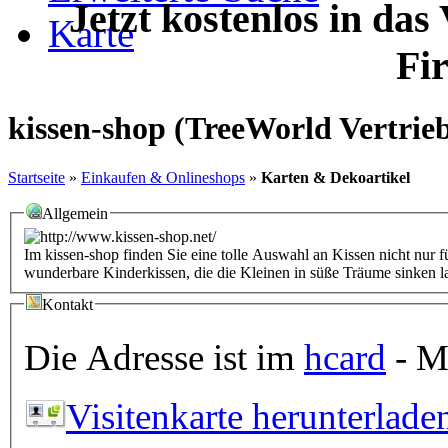
Jetzt kostenlos in das
Karte
Fi
kissen-shop (TreeWorld Vertri
Startseite
»
Einkaufen & Onlineshops
»
Karten & Dekoartikel
Allgemein
Im kissen-shop finden Sie eine tolle Auswahl an Kissen nicht nur
wunderbare Kinderkissen, die die Kleinen in süße Träume sinken l
Kontakt
Die Adresse ist im
hcard
- Mi
Visitenkarte herunterlade