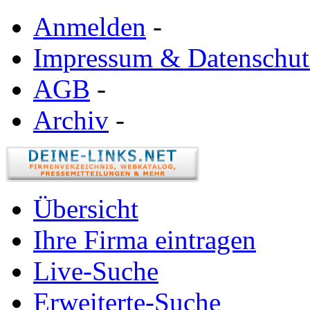
Anmelden
-
Impressum & Datenschut
AGB
-
Archiv
-
Übersicht
Ihre Firma eintragen
Live-Suche
Erweiterte-Suche