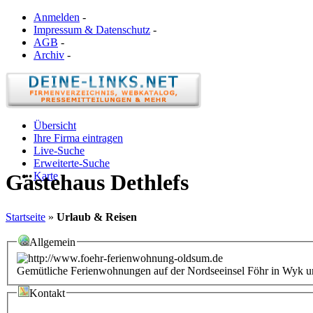
Anmelden
-
Impressum & Datenschutz
-
AGB
-
Archiv
-
Übersicht
Ihre Firma eintragen
Live-Suche
Erweiterte-Suche
Karte
Gästehaus Dethlefs
Startseite
»
Urlaub & Reisen
Allgemein
Gemütliche Ferienwohnungen auf der Nordseeinsel Föhr in Wyk 
Kontakt