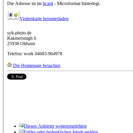
Die Adresse ist im
hcard
- Microformat hinterlegt.
Visitenkarte herunterladen
sylt-photo.de
Rakmersstigh 6
25938
Oldsum
Telefon:
work
04683-964978
Die Homepage besuchen
Diesen Anbieter weiterempfehlen
Fehler oder bedenklichen Inhalt melden