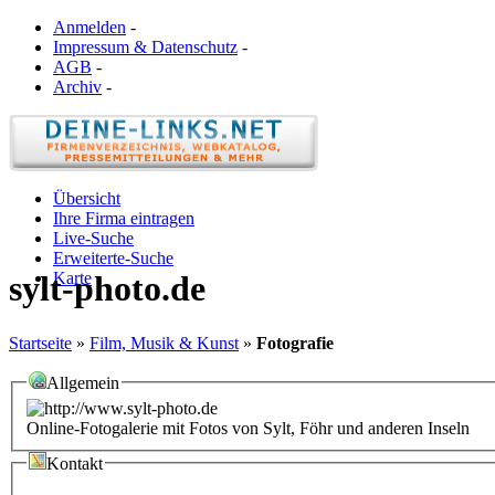
Anmelden
-
Impressum & Datenschutz
-
AGB
-
Archiv
-
Übersicht
Ihre Firma eintragen
Live-Suche
Erweiterte-Suche
Karte
sylt-photo.de
Startseite
»
Film, Musik & Kunst
»
Fotografie
Allgemein
Online-Fotogalerie mit Fotos von Sylt, Föhr und anderen Inseln
Kontakt