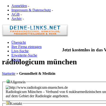
Anmelden
-
Impressum & Datenschutz
-
AGB
-
Archiv
-
Übersicht
Ihre Firma eintragen
Jetzt kostenlos in das
Live-Suche
Erweiterte-Suche
Karte
radiologicum münchen
Startseite
»
Gesundheit & Medizin
Allgemein
Radiologicum München – Verbund von 6 nuklearmedizinischen und
auf dem Gebiet der Radiologie angeboten.
Kontakt