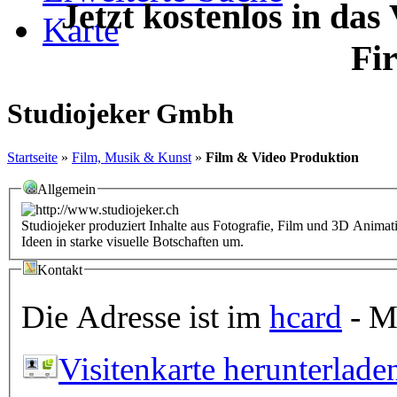
Jetzt kostenlos in das
Karte
Fi
Studiojeker Gmbh
Startseite
»
Film, Musik & Kunst
»
Film & Video Produktion
Allgemein
Studiojeker produziert Inhalte aus Fotografie, Film und 3D Animatio
Ideen in starke visuelle Botschaften um.
Kontakt
Die Adresse ist im
hcard
- Mi
Visitenkarte herunterlade