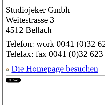
Studiojeker Gmbh
Weitestrasse 3
4512
Bellach
Telefon:
work
0041 (0)32 6
Telefax:
fax
0041 (0)32 623
Die Homepage besuchen