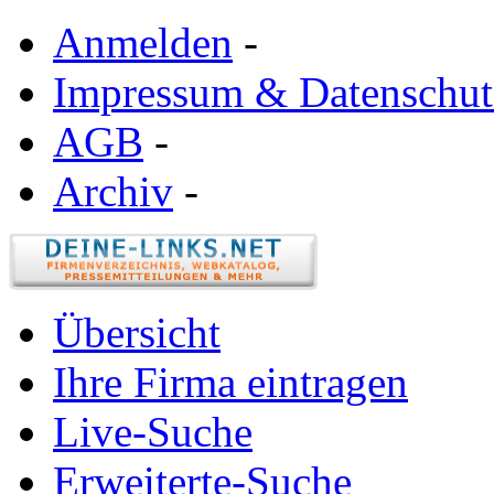
Anmelden
-
Impressum & Datenschut
AGB
-
Archiv
-
Übersicht
Ihre Firma eintragen
Live-Suche
Erweiterte-Suche