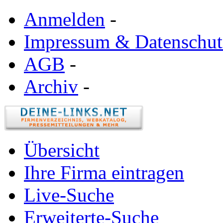
Anmelden
-
Impressum & Datenschut
AGB
-
Archiv
-
Übersicht
Ihre Firma eintragen
Live-Suche
Erweiterte-Suche