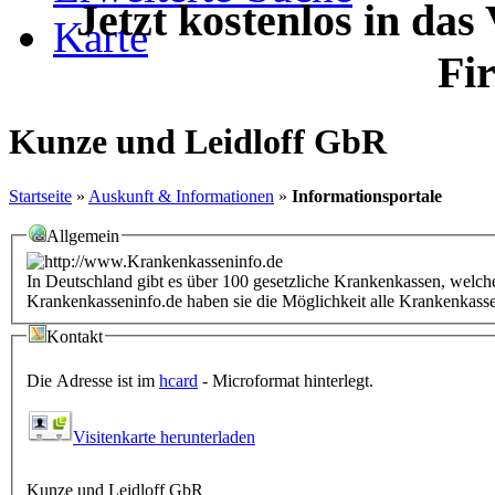
Jetzt kostenlos in das
Karte
Fi
Kunze und Leidloff GbR
Startseite
»
Auskunft & Informationen
»
Informationsportale
Allgemein
In Deutschland gibt es über 100 gesetzliche Krankenkassen, welche
Krankenkasseninfo.de haben sie die Möglichkeit alle Krankenkass
Kontakt
Die Adresse ist im
hcard
- Microformat hinterlegt.
Visitenkarte herunterladen
Kunze und Leidloff GbR