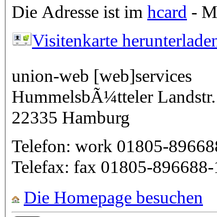
Die Adresse ist im
hcard
- Mi
Visitenkarte herunterlade
union-web [web]services
HummelsbÃ¼tteler Landstr.
22335
Hamburg
Telefon:
work
01805-89668
Telefax:
fax
01805-896688-
Die Homepage besuchen