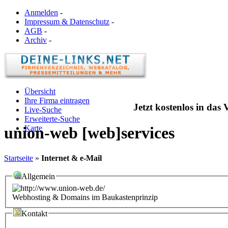
Anmelden
-
Impressum & Datenschutz
-
AGB
-
Archiv
-
Übersicht
Ihre Firma eintragen
Jetzt kostenlos in das
Live-Suche
Erweiterte-Suche
Karte
union-web [web]services
Startseite
»
Internet & e-Mail
Allgemein
Webhosting & Domains im Baukastenprinzip
Kontakt