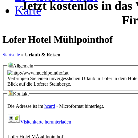
Jetzt kostenlos in das
Karte
Fi
Lofer Hotel Mühlpointhof
Startseite
»
Urlaub & Reisen
Allgemein
Verbringen Sie einen unvergesslichen Urlaub in Lofer in dem Hote
Blick auf die Loferer Steinberge.
Kontakt
Die Adresse ist im
hcard
- Microformat hinterlegt.
Visitenkarte herunterladen
Lofer Hotel MÃ¼hlpointhof