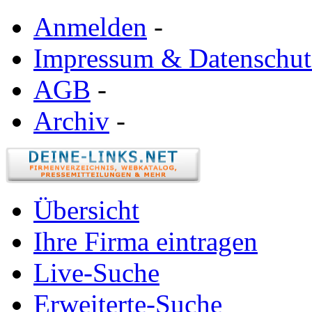
Anmelden
-
Impressum & Datenschut
AGB
-
Archiv
-
Übersicht
Ihre Firma eintragen
Live-Suche
Erweiterte-Suche