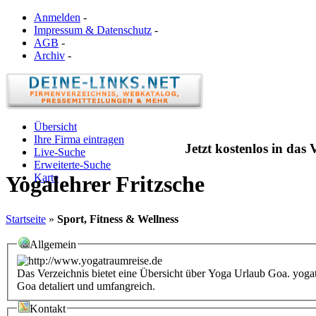
Anmelden
-
Impressum & Datenschutz
-
AGB
-
Archiv
-
Übersicht
Ihre Firma eintragen
Jetzt kostenlos in das
Live-Suche
Erweiterte-Suche
Karte
Yogalehrer Fritzsche
Startseite
»
Sport, Fitness & Wellness
Allgemein
Das Verzeichnis bietet eine Übersicht über Yoga Urlaub Goa. yog
Goa detaliert und umfangreich.
Kontakt