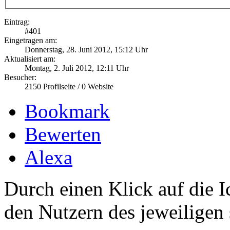
Eintrag:
#
401
Eingetragen am:
Donnerstag, 28. Juni 2012, 15:12 Uhr
Aktualisiert am:
Montag, 2. Juli 2012, 12:11 Uhr
Besucher:
2150
Profilseite /
0
Website
Bookmark
Bewerten
Alexa
Durch einen Klick auf die I
den Nutzern des jeweiligen 