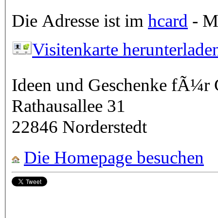
Die Adresse ist im
hcard
- Mi
Visitenkarte herunterlade
Ideen und Geschenke fÃ¼r G
Rathausallee 31
22846
Norderstedt
Die Homepage besuchen