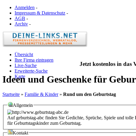
Anmelden
-
Impressum & Datenschutz
-
AGB
-
Archiv
-
Übersicht
Ihre Firma eintragen
Jetzt kostenlos in das
Live-Suche
Erweiterte-Suche
Karte
Ideen und Geschenke für Gebur
Startseite
»
Familie & Kinder
»
Rund um den Geburtstag
Allgemein
Auf geburtstag-abc finden Sie Gedichte, Sprüche, Spiele und toll
für Geburtstagskinder zum Geburtstag.
Kontakt