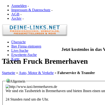
Anmelden
-
Impressum & Datenschutz
-
AGB
-
Archiv
-
Übersicht
Ihre Firma eintragen
Jetzt kostenlos in das
Live-Suche
Erweiterte-Suche
Karte
Taxen Fruck Bremerhaven
Startseite
»
Auto, Motor & Verkehr
»
Fahrservice & Transfer
Allgemein
Wir sind ein Taxibetrieb in Bremerhaven und bieten Ihnen einen 
24 Stunden rund um die Uhr.