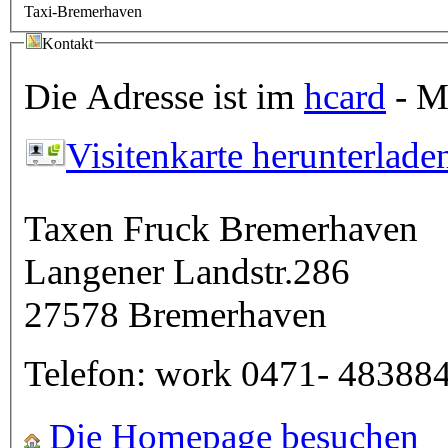
Taxi-Bremerhaven
Kontakt
Die Adresse ist im
hcard
- Mi
Visitenkarte herunterlade
Taxen Fruck Bremerhaven
Langener Landstr.286
27578
Bremerhaven
Telefon:
work
0471- 48388
Die Homepage besuchen