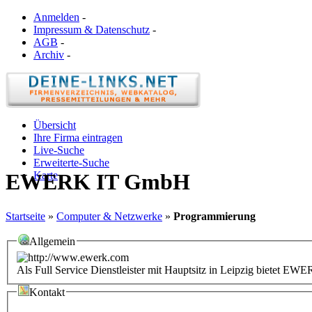
Anmelden
-
Impressum & Datenschutz
-
AGB
-
Archiv
-
Übersicht
Ihre Firma eintragen
Live-Suche
Erweiterte-Suche
Karte
EWERK IT GmbH
Startseite
»
Computer & Netzwerke
»
Programmierung
Allgemein
Als Full Service Dienstleister mit Hauptsitz in Leipzig bietet 
Kontakt