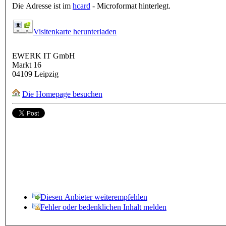
Die Adresse ist im
hcard
- Microformat hinterlegt.
Visitenkarte herunterladen
EWERK IT GmbH
Markt 16
04109
Leipzig
Die Homepage besuchen
Diesen Anbieter weiterempfehlen
Fehler oder bedenklichen Inhalt melden