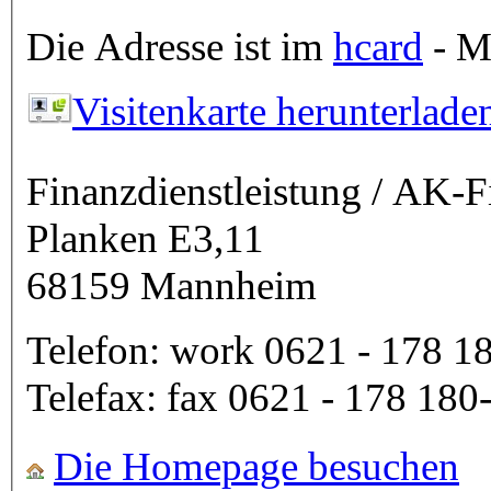
Die Adresse ist im
hcard
- Mi
Visitenkarte herunterlade
Finanzdienstleistung / AK-
Planken E3,11
68159
Mannheim
Telefon:
work
0621 - 178 1
Telefax:
fax
0621 - 178 180
Die Homepage besuchen