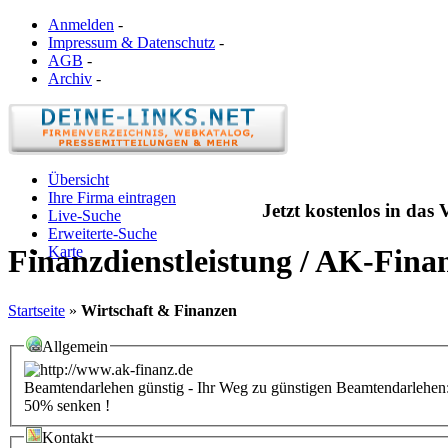
Anmelden
-
Impressum & Datenschutz
-
AGB
-
Archiv
-
Übersicht
Ihre Firma eintragen
Jetzt kostenlos in das
Live-Suche
Erweiterte-Suche
Karte
Finanzdienstleistung / AK-Fin
Startseite
»
Wirtschaft & Finanzen
Allgemein
Beamtendarlehen günstig - Ihr Weg zu günstigen Beamtendarlehe
50% senken !
Kontakt