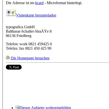
Die Adresse ist im
hcard
- Microformat hinterlegt.
Visitenkarte herunterladen
typografica GmbH
Balthasar-Schaller-StraÃŸe 8
86136
Friedberg
Telefon:
work
0821 459425 0
Telefax:
fax
0821 450 425 99
Die Homepage besuchen
Diesen Anbieter weiterempfehlen