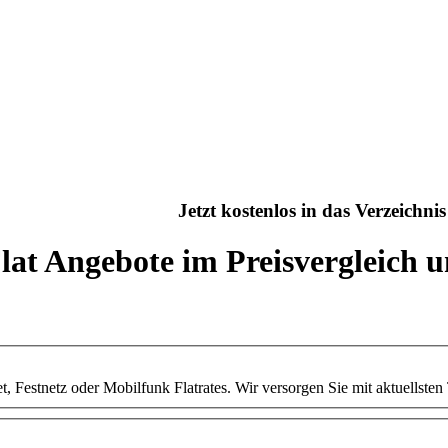
Jetzt kostenlos in das Verzeichn
Flat Angebote im Preisvergleich 
et, Festnetz oder Mobilfunk Flatrates. Wir versorgen Sie mit aktuells