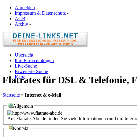
Anmelden
-
Impressum & Datenschutz
-
AGB
-
Archiv
-
Übersicht
Ihre Firma eintragen
Live-Suche
Erweiterte-Suche
Karte
Flatrates für DSL & Telefonie, 
Startseite
»
Internet & e-Mail
Allgemein
Auf Flatrate-Abc.de finden Sie viele Informationen rund um Intern
Kontakt