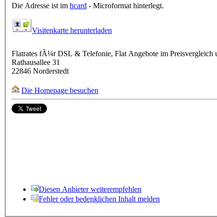
Die Adresse ist im
hcard
- Microformat hinterlegt.
Visitenkarte herunterladen
Flatrates fÃ¼r DSL & Telefonie, Flat Angebote im Preisvergleich 
Rathausallee 31
22846
Norderstedt
Die Homepage besuchen
Diesen Anbieter weiterempfehlen
Fehler oder bedenklichen Inhalt melden