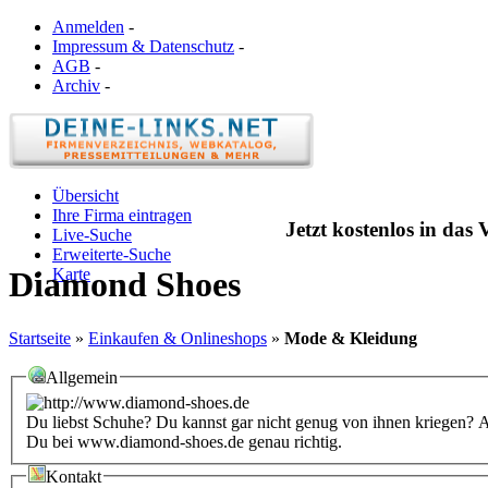
Anmelden
-
Impressum & Datenschutz
-
AGB
-
Archiv
-
Übersicht
Ihre Firma eintragen
Jetzt kostenlos in das
Live-Suche
Erweiterte-Suche
Karte
Diamond Shoes
Startseite
»
Einkaufen & Onlineshops
»
Mode & Kleidung
Allgemein
Du liebst Schuhe? Du kannst gar nicht genug von ihnen kriegen? 
Du bei www.diamond-shoes.de genau richtig.
Kontakt