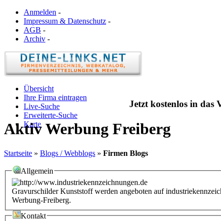
Anmelden
-
Impressum & Datenschutz
-
AGB
-
Archiv
-
Übersicht
Ihre Firma eintragen
Jetzt kostenlos in das
Live-Suche
Erweiterte-Suche
Karte
Aktiv Werbung Freiberg
Startseite
»
Blogs / Webblogs
»
Firmen Blogs
Allgemein
Gravurschilder Kunststoff werden angeboten auf industriekennzeic
Werbung-Freiberg.
Kontakt