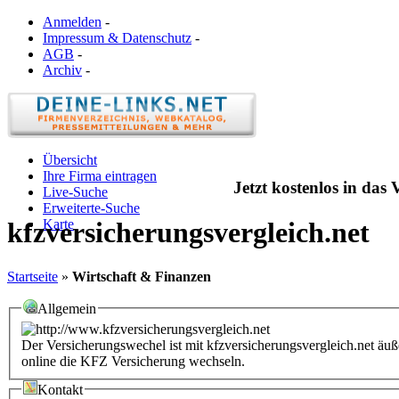
Anmelden
-
Impressum & Datenschutz
-
AGB
-
Archiv
-
Übersicht
Ihre Firma eintragen
Jetzt kostenlos in das
Live-Suche
Erweiterte-Suche
Karte
kfzversicherungsvergleich.net
Startseite
»
Wirtschaft & Finanzen
Allgemein
Der Versicherungswechel ist mit kfzversicherungsvergleich.net äuß
online die KFZ Versicherung wechseln.
Kontakt