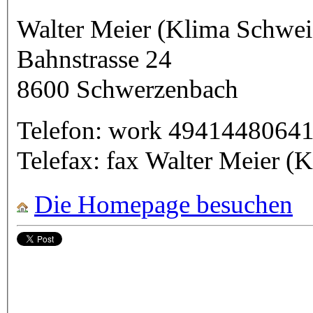
Walter Meier (Klima Schwe
Bahnstrasse 24
8600
Schwerzenbach
Telefon:
work
4941448064
Telefax:
fax
Walter Meier (
Die Homepage besuchen