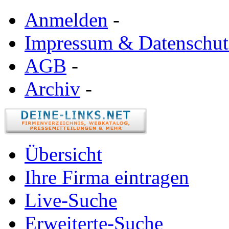
Anmelden
-
Impressum & Datenschut
AGB
-
Archiv
-
Übersicht
Ihre Firma eintragen
Live-Suche
Erweiterte-Suche