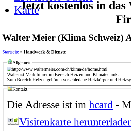
Jetzt kostenlos in das
Karte
Fi
Walter Meier (Klima Schweiz) 
Startseite
»
Handwerk & Dienste
Allgemein
Walter ist Marktführer im Bereich Heizen und Klimatechnik.
Zum Bereich Heizen gehören verschiedene Heizkörper und Heizsy
Kontakt
Die Adresse ist im
hcard
- Mi
Visitenkarte herunterlade