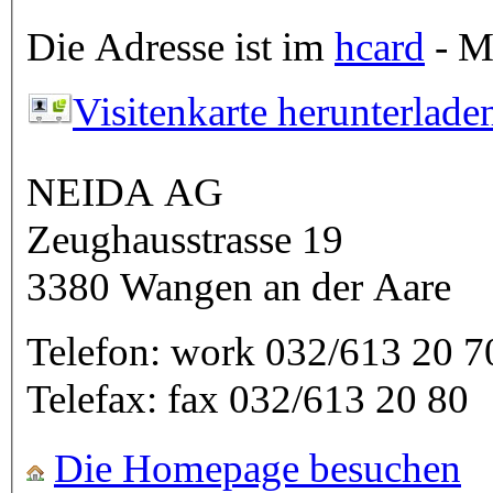
Die Adresse ist im
hcard
- Mi
Visitenkarte herunterlade
NEIDA AG
Zeughausstrasse 19
3380
Wangen an der Aare
Telefon:
work
032/613 20 7
Telefax:
fax
032/613 20 80
Die Homepage besuchen