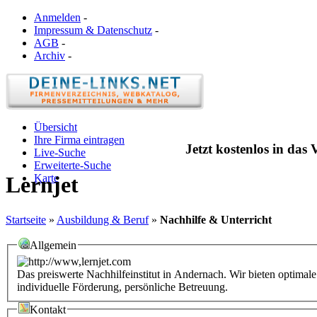
Anmelden
-
Impressum & Datenschutz
-
AGB
-
Archiv
-
Übersicht
Ihre Firma eintragen
Jetzt kostenlos in das
Live-Suche
Erweiterte-Suche
Karte
Lernjet
Startseite
»
Ausbildung & Beruf
»
Nachhilfe & Unterricht
Allgemein
Das preiswerte Nachhilfeinstitut in Andernach. Wir bieten optimal
individuelle Förderung, persönliche Betreuung.
Kontakt