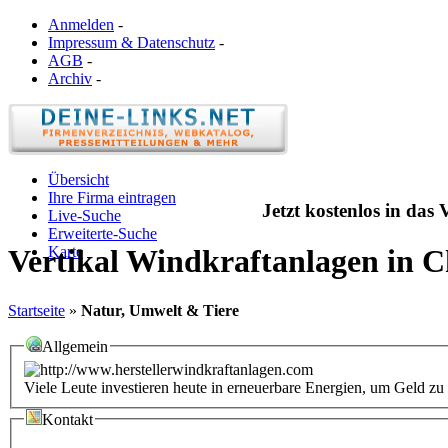
Anmelden
-
Impressum & Datenschutz
-
AGB
-
Archiv
-
Übersicht
Ihre Firma eintragen
Jetzt kostenlos in das
Live-Suche
Erweiterte-Suche
Karte
Vertikal Windkraftanlagen in
Startseite
»
Natur, Umwelt & Tiere
Allgemein
Viele Leute investieren heute in erneuerbare Energien, um Geld zu
Kontakt