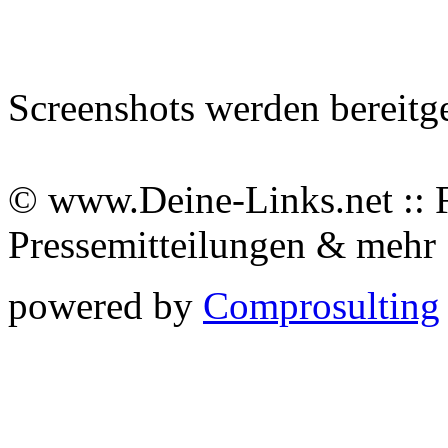
Screenshots werden bereitg
© www.Deine-Links.net :: 
Pressemitteilungen & meh
powered by
Comprosulting