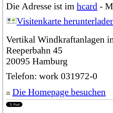
Die Adresse ist im
hcard
- Mi
Visitenkarte herunterlade
Vertikal Windkraftanlagen
Reeperbahn 45
20095
Hamburg
Telefon:
work
031972-0
Die Homepage besuchen