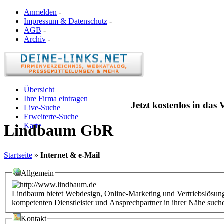
Anmelden
-
Impressum & Datenschutz
-
AGB
-
Archiv
-
Übersicht
Ihre Firma eintragen
Jetzt kostenlos in das
Live-Suche
Erweiterte-Suche
Karte
Lindbaum GbR
Startseite
»
Internet & e-Mail
Allgemein
Lindbaum bietet Webdesign, Online-Marketing und Vertriebslösun
kompetenten Dienstleister und Ansprechpartner in ihrer Nähe such
Kontakt