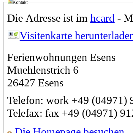
Kontakt
Die Adresse ist im
hcard
- Mi
Visitenkarte herunterlade
Ferienwohnungen Esens
Muehlenstrich 6
26427
Esens
Telefon:
work
+49 (04971) 
Telefax:
fax
+49 (04971) 9
Die Homepage besuchen