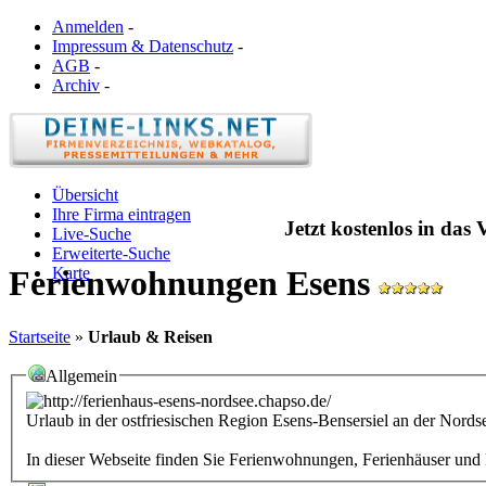
Anmelden
-
Impressum & Datenschutz
-
AGB
-
Archiv
-
Übersicht
Ihre Firma eintragen
Jetzt kostenlos in das
Live-Suche
Erweiterte-Suche
Karte
Ferienwohnungen Esens
Startseite
»
Urlaub & Reisen
Allgemein
Urlaub in der ostfriesischen Region Esens-Bensersiel an der Nords
In dieser Webseite finden Sie Ferienwohnungen, Ferienhäuser und 