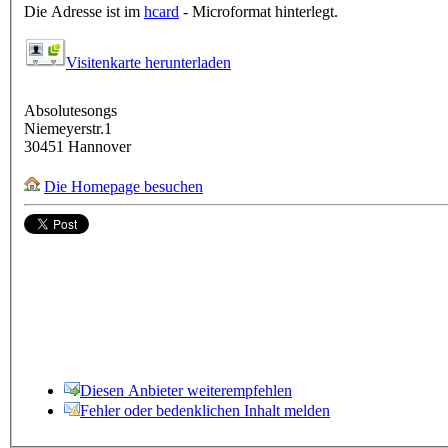
Die Adresse ist im
hcard
- Microformat hinterlegt.
Visitenkarte herunterladen
Absolutesongs
Niemeyerstr.1
30451
Hannover
Die Homepage besuchen
Diesen Anbieter weiterempfehlen
Fehler oder bedenklichen Inhalt melden