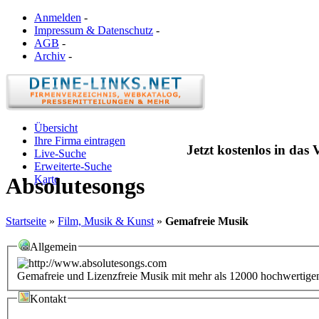
Anmelden
-
Impressum & Datenschutz
-
AGB
-
Archiv
-
Übersicht
Ihre Firma eintragen
Jetzt kostenlos in das
Live-Suche
Erweiterte-Suche
Karte
Absolutesongs
Startseite
»
Film, Musik & Kunst
»
Gemafreie Musik
Allgemein
Gemafreie und Lizenzfreie Musik mit mehr als 12000 hochwertige
Kontakt