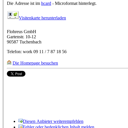
Die Adresse ist im
hcard
- Microformat hinterlegt.
Visitenkarte herunterladen
Flohreus GmbH
Gartenstr. 10-12
90587
Tuchenbach
Telefon:
work
09 11 / 7 87 18 56
Die Homepage besuchen
Diesen Anbieter weiterempfehlen
Fehler oder bedenklichen Inhalt melden