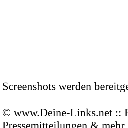
Screenshots werden bereitg
© www.Deine-Links.net :: 
Pressemitteilungen & meh