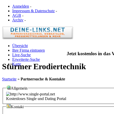
Anmelden
-
Impressum & Datenschutz
-
AGB
-
Archiv
-
Übersicht
Ihre Firma eintragen
Jetzt kostenlos in das
Live-Suche
Erweiterte-Suche
Karte
Stürmer Erodiertechnik
Startseite
»
Partnersuche & Kontakte
Allgemein
Kostenloses Single und Dating Portal
Kontakt