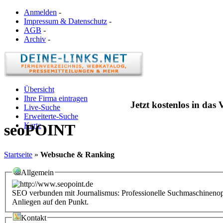
Anmelden
-
Impressum & Datenschutz
-
AGB
-
Archiv
-
Übersicht
Ihre Firma eintragen
Jetzt kostenlos in das
Live-Suche
Erweiterte-Suche
Karte
seoPOINT
Startseite
»
Websuche & Ranking
Allgemein
SEO verbunden mit Journalismus: Professionelle Suchmaschinenopti
Anliegen auf den Punkt.
Kontakt