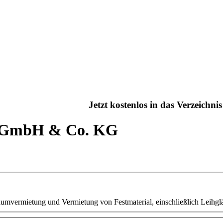
Jetzt kostenlos in das Verzeichn
l GmbH & Co. KG
umvermietung und Vermietung von Festmaterial, einschließlich Leihg