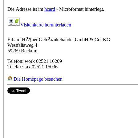
Die Adresse ist im
hcard
- Microformat hinterlegt.
Visitenkarte herunterladen
Erhard HÃ¶ner GetrÃ¤nkehandel GmbH & Co. KG
Westfaliaweg 4
59269
Beckum
Telefon:
work
02521 16209
Telefax:
fax
02521 15036
Die Homepage besuchen