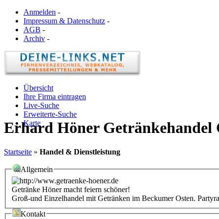
Anmelden
-
Impressum & Datenschutz
-
AGB
-
Archiv
-
Übersicht
Ihre Firma eintragen
Live-Suche
Erweiterte-Suche
Karte
Erhard Höner Getränkehande
Startseite
»
Handel & Dienstleistung
Allgemein
Getränke Höner macht feiern schöner!
Groß-und Einzelhandel mit Getränken im Beckumer Osten. Partyra
Kontakt