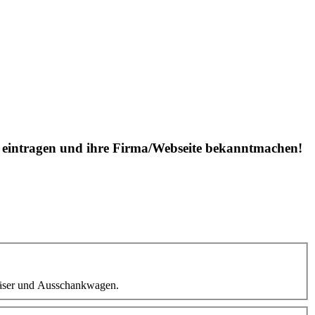
is eintragen und ihre Firma/Webseite bekanntmachen!
läser und Ausschankwagen.