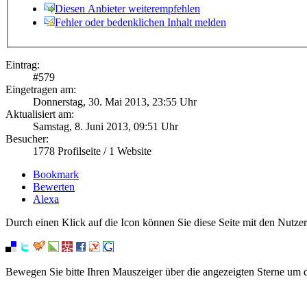
Diesen Anbieter weiterempfehlen
Fehler oder bedenklichen Inhalt melden
Eintrag:
#
579
Eingetragen am:
Donnerstag, 30. Mai 2013, 23:55 Uhr
Aktualisiert am:
Samstag, 8. Juni 2013, 09:51 Uhr
Besucher:
1778
Profilseite /
1
Website
Bookmark
Bewerten
Alexa
Durch einen Klick auf die Icon können Sie diese Seite mit den Nutzer
Bewegen Sie bitte Ihren Mauszeiger über die angezeigten Sterne um