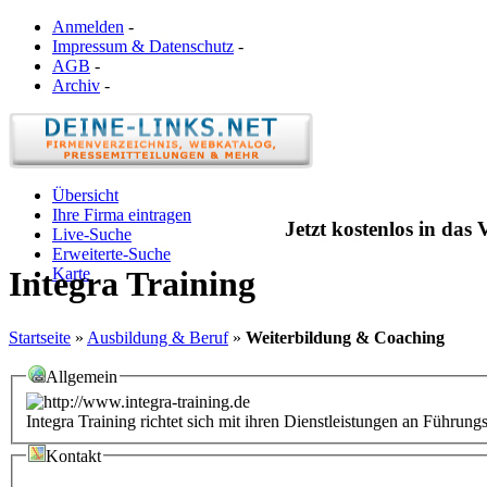
Anmelden
-
Impressum & Datenschutz
-
AGB
-
Archiv
-
Übersicht
Ihre Firma eintragen
Jetzt kostenlos in das
Live-Suche
Erweiterte-Suche
Karte
Integra Training
Startseite
»
Ausbildung & Beruf
»
Weiterbildung & Coaching
Allgemein
Integra Training richtet sich mit ihren Dienstleistungen an Führun
Kontakt