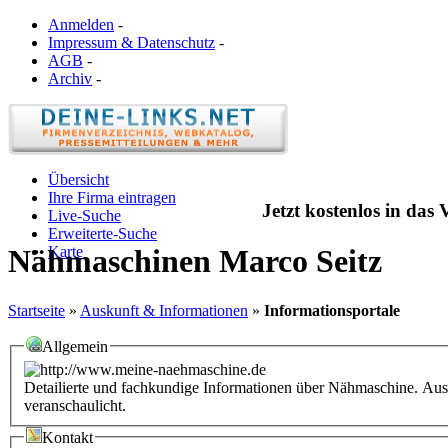
Anmelden
-
Impressum & Datenschutz
-
AGB
-
Archiv
-
Übersicht
Ihre Firma eintragen
Jetzt kostenlos in das
Live-Suche
Erweiterte-Suche
Karte
Nähmaschinen Marco Seitz
Startseite
»
Auskunft & Informationen
»
Informationsportale
Allgemein
Detailierte und fachkundige Informationen über Nähmaschine. Au
veranschaulicht.
Kontakt