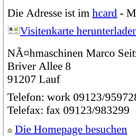
Die Adresse ist im
hcard
- Mi
Visitenkarte herunterlade
NÃ¤hmaschinen Marco Seit
Briver Allee 8
91207
Lauf
Telefon:
work
09123/95972
Telefax:
fax
09123/983299
Die Homepage besuchen