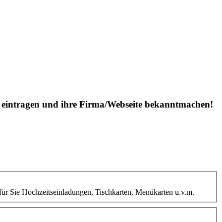
is eintragen und ihre Firma/Webseite bekanntmachen!
ür Sie Hochzeitseinladungen, Tischkarten, Menükarten u.v.m.