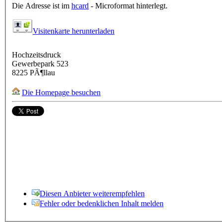
Die Adresse ist im
hcard
- Microformat hinterlegt.
Visitenkarte herunterladen
Hochzeitsdruck
Gewerbepark 523
8225
PÃ¶llau
Die Homepage besuchen
Diesen Anbieter weiterempfehlen
Fehler oder bedenklichen Inhalt melden