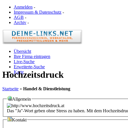
Anmelden
-
Impressum & Datenschutz
-
AGB
-
Archiv
-
Übersicht
Ihre Firma eintragen
Live-Suche
Erweiterte-Suche
Karte
Hochzeitsdruck
Startseite
»
Handel & Dienstleistung
Allgemein
Das "Ja"-Wort geben ohne Stress zu haben. Mit dem Hochzeitsdruc
Kontakt