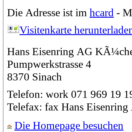
Die Adresse ist im
hcard
- Mi
Visitenkarte herunterlade
Hans Eisenring AG KÃ¼ch
Pumpwerkstrasse 4
8370
Sinach
Telefon:
work
071 969 19 1
Telefax:
fax
Hans Eisenrin
Die Homepage besuchen