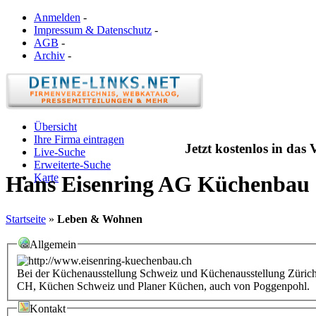
Anmelden
-
Impressum & Datenschutz
-
AGB
-
Archiv
-
Übersicht
Ihre Firma eintragen
Jetzt kostenlos in das
Live-Suche
Erweiterte-Suche
Karte
Hans Eisenring AG Küchenbau
Startseite
»
Leben & Wohnen
Allgemein
Bei der Küchenausstellung Schweiz und Küchenausstellung Zürich
CH, Küchen Schweiz und Planer Küchen, auch von Poggenpohl.
Kontakt