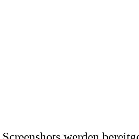
Screenshots werden bereitg