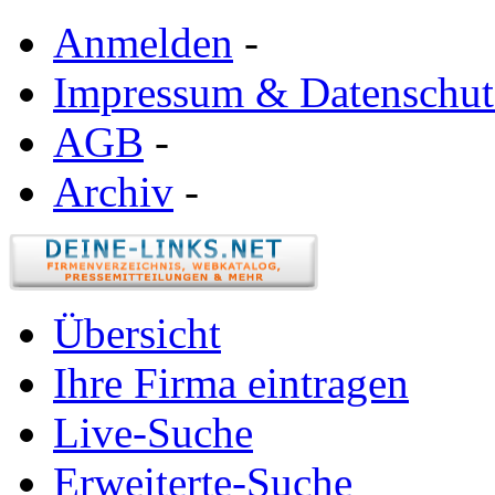
Anmelden
-
Impressum & Datenschut
AGB
-
Archiv
-
Übersicht
Ihre Firma eintragen
Live-Suche
Erweiterte-Suche