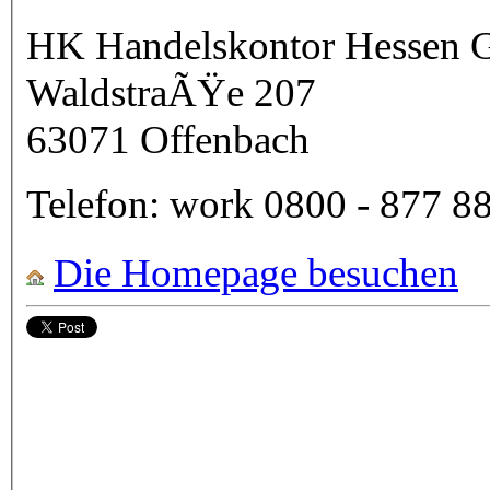
HK Handelskontor Hessen
WaldstraÃŸe 207
63071
Offenbach
Telefon:
work
0800 - 877 8
Die Homepage besuchen