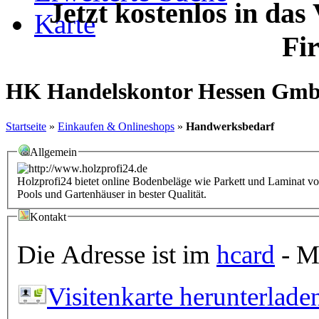
Jetzt kostenlos in das
Karte
Fi
HK Handelskontor Hessen Gm
Startseite
»
Einkaufen & Onlineshops
»
Handwerksbedarf
Allgemein
Holzprofi24 bietet online Bodenbeläge wie Parkett und Laminat
Pools und Gartenhäuser in bester Qualität.
Kontakt
Die Adresse ist im
hcard
- Mi
Visitenkarte herunterlade