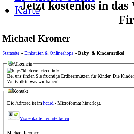
Jetzt kostenlos in das
Karte
Fi
Michael Kromer
Startseite
»
Einkaufen & Onlineshops
»
Baby- & Kinderartikel
Allgemein
Bei uns finden Sie fruchtige Erdbeermützen für Kinder. Die Kinder
Wertvollste was wir haben!
Kontakt
Die Adresse ist im
hcard
- Microformat hinterlegt.
Visitenkarte herunterladen
Michael Kromer