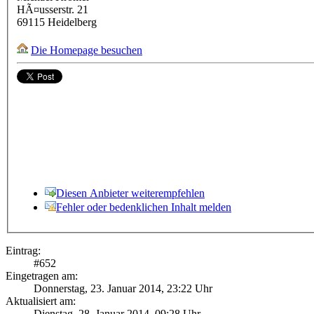
HÃ¤usserstr. 21
69115
Heidelberg
Die Homepage besuchen
Diesen Anbieter weiterempfehlen
Fehler oder bedenklichen Inhalt melden
Eintrag:
#
652
Eingetragen am:
Donnerstag, 23. Januar 2014, 23:22 Uhr
Aktualisiert am:
Dienstag, 28. Januar 2014, 09:28 Uhr