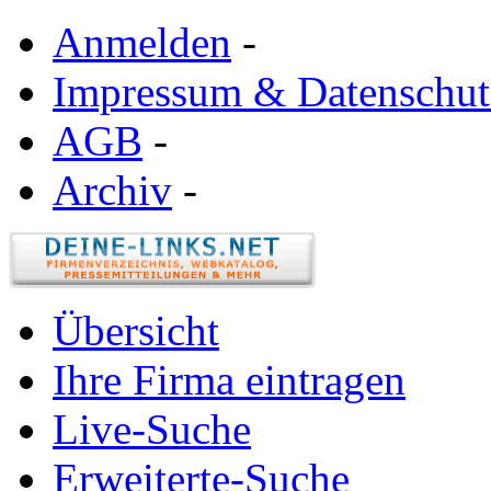
Anmelden
-
Impressum & Datenschut
AGB
-
Archiv
-
Übersicht
Ihre Firma eintragen
Live-Suche
Erweiterte-Suche