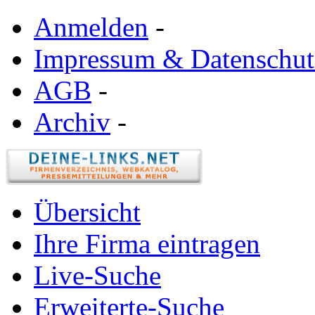
Anmelden
-
Impressum & Datenschut
AGB
-
Archiv
-
Übersicht
Ihre Firma eintragen
Live-Suche
Erweiterte-Suche