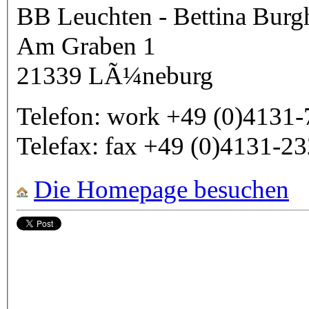
BB Leuchten - Bettina Bur
Am Graben 1
21339
LÃ¼neburg
Telefon:
work
+49 (0)4131
Telefax:
fax
+49 (0)4131-2
Die Homepage besuchen