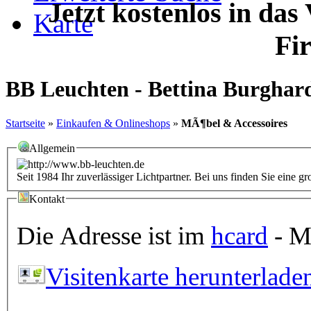
Jetzt kostenlos in das
Karte
Fi
BB Leuchten - Bettina Burgha
Startseite
»
Einkaufen & Onlineshops
»
MÃ¶bel & Accessoires
Allgemein
Seit 1984 Ihr zuverlässiger Lichtpartner. Bei uns finden Sie ein
Kontakt
Die Adresse ist im
hcard
- Mi
Visitenkarte herunterlade