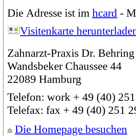
Die Adresse ist im
hcard
- Mi
Visitenkarte herunterlade
Zahnarzt-Praxis Dr. Behring
Wandsbeker Chaussee 44
22089
Hamburg
Telefon:
work
+ 49 (40) 251
Telefax:
fax
+ 49 (40) 251 2
Die Homepage besuchen