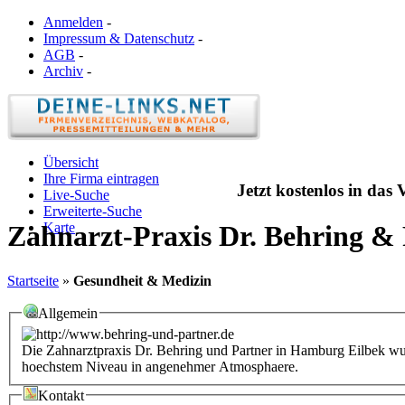
Anmelden
-
Impressum & Datenschutz
-
AGB
-
Archiv
-
Übersicht
Ihre Firma eintragen
Jetzt kostenlos in das
Live-Suche
Erweiterte-Suche
Karte
Zahnarzt-Praxis Dr. Behring &
Startseite
»
Gesundheit & Medizin
Allgemein
Die Zahnarztpraxis Dr. Behring und Partner in Hamburg Eilbek wur
hoechstem Niveau in angenehmer Atmosphaere.
Kontakt