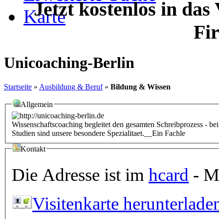
Jetzt kostenlos in das
Karte
Fi
Unicoaching-Berlin
Startseite
»
Ausbildung & Beruf
»
Bildung & Wissen
Allgemein
Wissenschaftscoaching begleitet den gesamten Schreibprozess - bei 
Studien sind unsere besondere Spezialitaet.__Ein Fachle
Kontakt
Die Adresse ist im
hcard
- Mi
Visitenkarte herunterlade