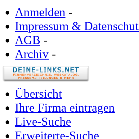
Anmelden
-
Impressum & Datenschut
AGB
-
Archiv
-
Übersicht
Ihre Firma eintragen
Live-Suche
Erweiterte-Suche