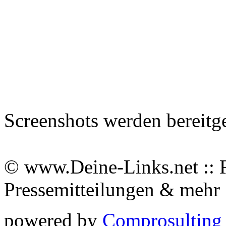
Screenshots werden bereitg
© www.Deine-Links.net :: 
Pressemitteilungen & meh
powered by
Comprosulting