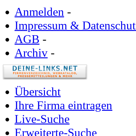
Anmelden
-
Impressum & Datenschut
AGB
-
Archiv
-
Übersicht
Ihre Firma eintragen
Live-Suche
Erweiterte-Suche