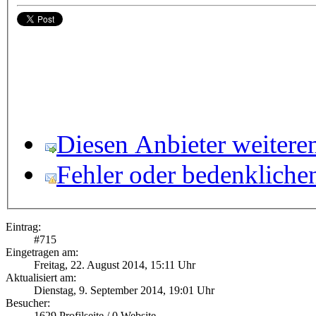
Diesen Anbieter weitere
Fehler oder bedenkliche
Eintrag:
#
715
Eingetragen am:
Freitag, 22. August 2014, 15:11 Uhr
Aktualisiert am:
Dienstag, 9. September 2014, 19:01 Uhr
Besucher:
1629
Profilseite /
0
Website