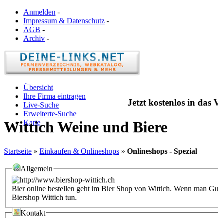
Anmelden
-
Impressum & Datenschutz
-
AGB
-
Archiv
-
Übersicht
Ihre Firma eintragen
Jetzt kostenlos in das
Live-Suche
Erweiterte-Suche
Karte
Wittich Weine und Biere
Startseite
»
Einkaufen & Onlineshops
»
Onlineshops - Spezial
Allgemein
Bier online bestellen geht im Bier Shop von Wittich. Wenn man Gu
Biershop Wittich tun.
Kontakt