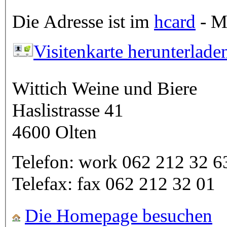
Die Adresse ist im
hcard
- Mi
Visitenkarte herunterlade
Wittich Weine und Biere
Haslistrasse 41
4600
Olten
Telefon:
work
062 212 32 6
Telefax:
fax
062 212 32 01
Die Homepage besuchen