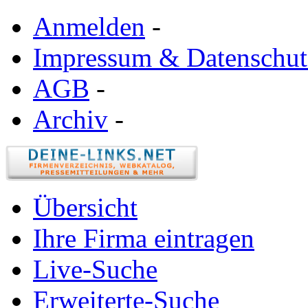
Anmelden
-
Impressum & Datenschut
AGB
-
Archiv
-
Übersicht
Ihre Firma eintragen
Live-Suche
Erweiterte-Suche