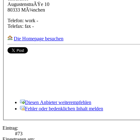
AugustenstraÃŸe 10
80333
MÃ¼nchen
Telefon:
work
-
Telefax:
fax
-
Die Homepage besuchen
Diesen Anbieter weiterempfehlen
Fehler oder bedenklichen Inhalt melden
Eintrag:
#
73
Eingetragen am: