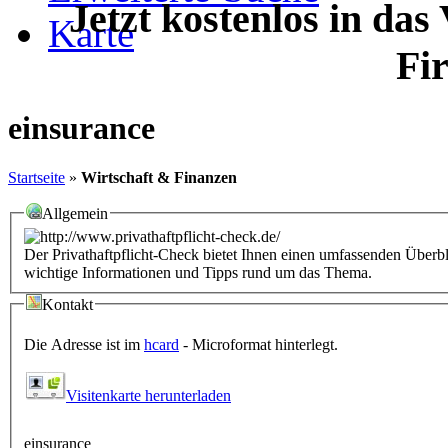
Jetzt kostenlos in das
Karte
Fi
einsurance
Startseite
»
Wirtschaft & Finanzen
Allgemein
Der Privathaftpflicht-Check bietet Ihnen einen umfassenden Überbl
wichtige Informationen und Tipps rund um das Thema.
Kontakt
Die Adresse ist im
hcard
- Microformat hinterlegt.
Visitenkarte herunterladen
einsurance